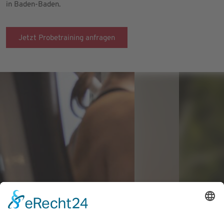
in Baden-Baden.
Jetzt Probetraining anfragen