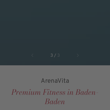
3
/
3
ArenaVita
Premium Fitness in Baden-
Baden