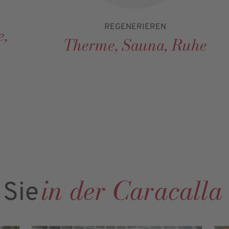
REGENERIEREN
e,
Therme, Sauna, Ruhe
in der Caracall
 Sie