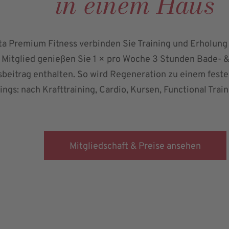
in einem Haus
a Premium Fitness verbinden Sie Training und Erholung d
 Mitglied genießen Sie 1 × pro Woche 3 Stunden Bade- 
sbeitrag enthalten. So wird Regeneration zu einem feste
ings: nach Krafttraining, Cardio, Kursen, Functional Tra
Mitgliedschaft & Preise ansehen