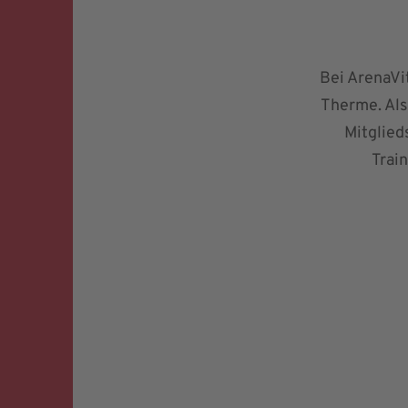
Bei ArenaVit
Therme. Als
Mitglied
Train