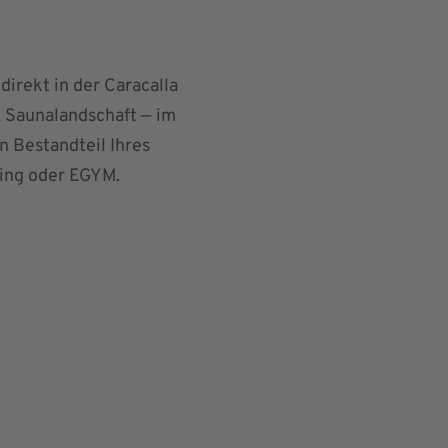
irekt in der Caracalla
& Saunalandschaft — im
n Bestandteil Ihres
ining oder EGYM.