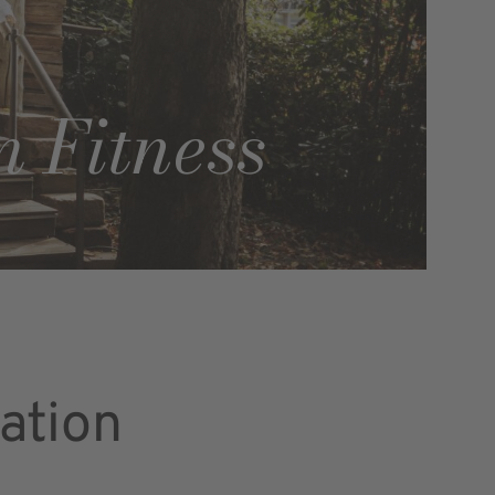
 Fitness
ation