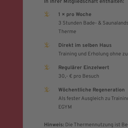
In Ihrer Mitgliedschaft enthalten:
1 × pro Woche
3 Stunden Bade- & Saunalands
Therme
Direkt im selben Haus
Training und Erholung ohne zu
Regulärer Einzelwert
30,- € pro Besuch
Wöchentliche Regeneration
Als fester Ausgleich zu Traini
EGYM
Hinweis:
Die Thermennutzung ist Bes