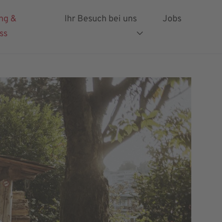
ng &
Ihr Besuch bei uns
Jobs
ss