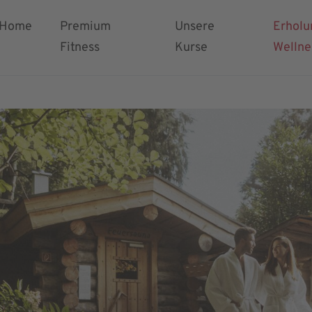
Home
Premium
Unsere
Erholu
Fitness
Kurse
Wellne