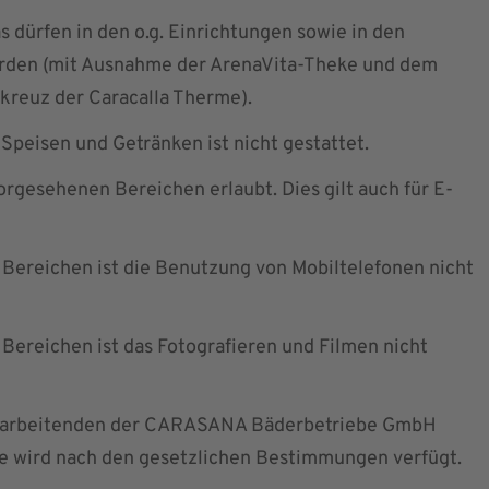
 dürfen in den o.g. Einrichtungen sowie in den
rden (mit Ausnahme der ArenaVita-Theke und dem
reuz der Caracalla Therme).
peisen und Getränken ist nicht gestattet.
orgesehenen Bereichen erlaubt. Dies gilt auch für E-
n Bereichen ist die Benutzung von Mobiltelefonen nicht
n Bereichen ist das Fotografieren und Filmen nicht
itarbeitenden der CARASANA Bäderbetriebe GmbH
 wird nach den gesetzlichen Bestimmungen verfügt.