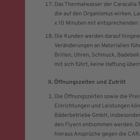
Das Thermalwasser der Caracalla T
die auf den Organismus wirken. La
x 10 Minuten mit entsprechenden
Die Kunden werden darauf hingewi
Veränderungen an Materialien füh
Brillen, Uhren, Schmuck, Badebe
mit sich führt, keine Haftung üb
II. Öffnungszeiten und Zutritt
Die Öffnungszeiten sowie die Prei
Einrichtungen und Leistungen kö
Bäderbetriebe GmbH, insbesondere
den Flyern entnommen werden. Di
hieraus Ansprüche gegen die CA