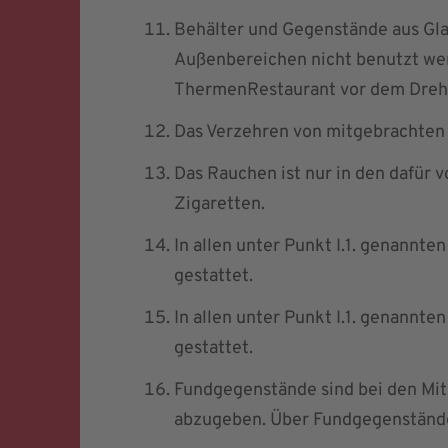
Behälter und Gegenstände aus Glas
Außenbereichen nicht benutzt we
ThermenRestaurant vor dem Drehk
Das Verzehren von mitgebrachten S
Das Rauchen ist nur in den dafür v
Zigaretten.
In allen unter Punkt I.1. genannte
gestattet.
In allen unter Punkt I.1. genannte
gestattet.
Fundgegenstände sind bei den M
abzugeben. Über Fundgegenstände