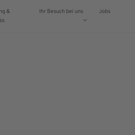
ng &
Ihr Besuch bei uns
Jobs
ss