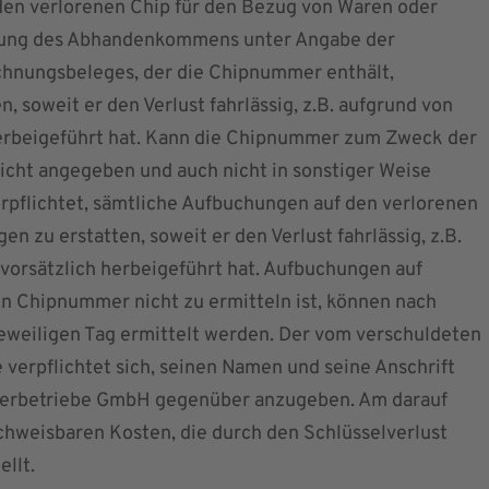
en verlorenen Chip für den Bezug von Waren oder
eldung des Abhandenkommens unter Angabe der
hnungsbeleges, der die Chipnummer enthält,
 soweit er den Verlust fahrlässig, z.B. aufgrund von
herbeigeführt hat. Kann die Chipnummer zum Zweck der
cht angegeben und auch nicht in sonstiger Weise
erpflichtet, sämtliche Aufbuchungen auf den verlorenen
en zu erstatten, soweit er den Verlust fahrlässig, z.B.
vorsätzlich herbeigeführt hat. Aufbuchungen auf
 Chipnummer nicht zu ermitteln ist, können nach
jeweiligen Tag ermittelt werden. Der vom verschuldeten
 verpflichtet sich, seinen Namen und seine Anschrift
rbetriebe GmbH gegenüber anzugeben. Am darauf
hweisbaren Kosten, die durch den Schlüsselverlust
llt.