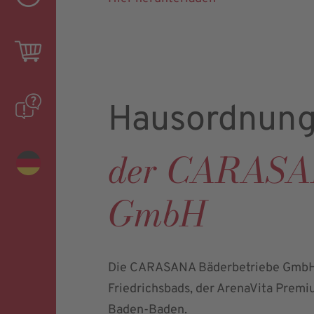
Hausordnun
der CARASAN
GmbH
Die CARASANA Bäderbetriebe GmbH is
Friedrichsbads, der ArenaVita Premiu
Baden-Baden.