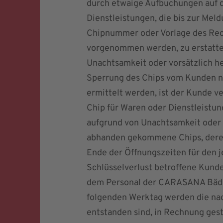
durch etwaige Aufbuchungen auf d
Dienstleistungen, die bis zur M
Chipnummer oder Vorlage des Rec
vorgenommen werden, zu erstatten,
Unachtsamkeit oder vorsätzlich 
Sperrung des Chips vom Kunden ni
ermittelt werden, ist der Kunde v
Chip für Waren oder Dienstleistung
aufgrund von Unachtsamkeit oder 
abhanden gekommene Chips, deren
Ende der Öffnungszeiten für den 
Schlüsselverlust betroffene Kunde
dem Personal der CARASANA Bäde
folgenden Werktag werden die nac
entstanden sind, in Rechnung geste