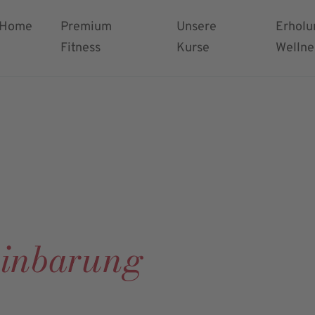
rdnung & AGB
Home
Premium
Unsere
Erholu
Fitness
Kurse
Wellne
einbarung