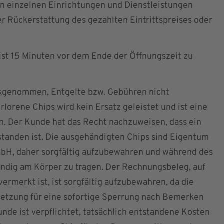
von einzelnen Einrichtungen und Dienstleistungen
r Rückerstattung des gezahlten Eintrittspreises oder
st 15 Minuten vor dem Ende der Öffnungszeit zu
ckgenommen, Entgelte bzw. Gebühren nicht
lorene Chips wird kein Ersatz geleistet und ist eine
n. Der Kunde hat das Recht nachzuweisen, dass ein
standen ist. Die ausgehändigten Chips sind Eigentum
H, daher sorgfältig aufzubewahren und während des
ändig am Körper zu tragen. Der Rechnungsbeleg, auf
merkt ist, ist sorgfältig aufzubewahren, da die
etzung für eine sofortige Sperrung nach Bemerken
Kunde ist verpflichtet, tatsächlich entstandene Kosten