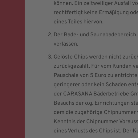
können. Ein zeitweiliger Ausfall 
rechtfertigt keine Ermäßigung ode
eines Teiles hiervon.
Der Bade- und Saunabadebereich i
verlassen.
Gelöste Chips werden nicht zurü
zurückgezahlt. Für vom Kunden ver
Pauschale von 5 Euro zu entrichte
geringerer oder kein Schaden ent
der CARASANA Bäderbetriebe Gmb
Besuchs der o.g. Einrichtungen st
dem die zugehörige Chipnummer ver
Kenntnis der Chipnummer Vorauss
eines Verlusts des Chips ist. Der 