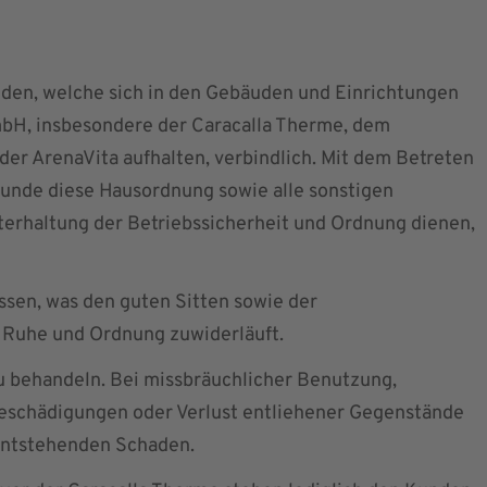
nden, welche sich in den Gebäuden und Einrichtungen
H, insbesondere der Caracalla Therme, dem
 der ArenaVita aufhalten, verbindlich. Mit dem Betreten
Kunde diese Hausordnung sowie alle sonstigen
erhaltung der Betriebssicherheit und Ordnung dienen,
ssen, was den guten Sitten sowie der
, Ruhe und Ordnung zuwiderläuft.
zu behandeln. Bei missbräuchlicher Benutzung,
eschädigungen oder Verlust entliehener Gegenstände
 entstehenden Schaden.