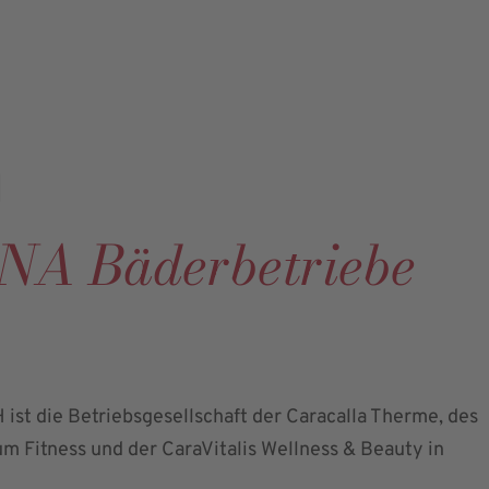
g
A Bäderbetriebe
t die Betriebsgesellschaft der Caracalla Therme, des
m Fitness und der CaraVitalis Wellness & Beauty in