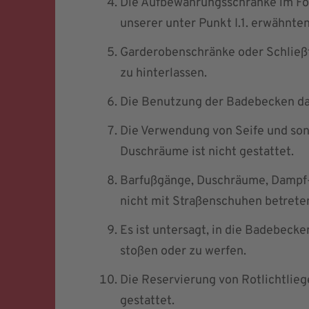
Die Aufbewahrungsschränke im Foy
unserer unter Punkt I.1. erwähnte
Garderobenschränke oder Schließ
zu hinterlassen.
Die Benutzung der Badebecken dar
Die Verwendung von Seife und son
Duschräume ist nicht gestattet.
Barfußgänge, Duschräume, Dampf-
nicht mit Straßenschuhen betrete
Es ist untersagt, in die Badebeck
stoßen oder zu werfen.
Die Reservierung von Rotlichtlieg
gestattet.