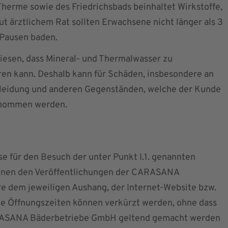
herme sowie des Friedrichsbads beinhaltet Wirkstoffe,
ut ärztlichem Rat sollten Erwachsene nicht länger als 3
 Pausen baden.
esen, dass Mineral- und Thermalwasser zu
ren kann. Deshalb kann für Schäden, insbesondere an
kleidung und anderen Gegenständen, welche der Kunde
ernommen werden.
se für den Besuch der unter Punkt I.1. genannten
nnen den Veröffentlichungen der CARASANA
 dem jeweiligen Aushang, der Internet-Website bzw.
e Öffnungszeiten können verkürzt werden, ohne dass
RASANA Bäderbetriebe GmbH geltend gemacht werden