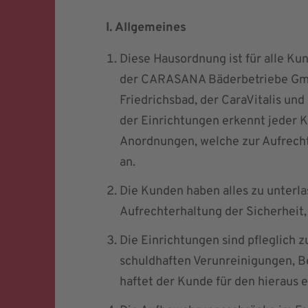
I. Allgemeines
Diese Hausordnung ist für alle Ku
der CARASANA Bäderbetriebe Gmb
Friedrichsbad, der CaraVitalis und
der Einrichtungen erkennt jeder 
Anordnungen, welche zur Aufrecht
an.
Die Kunden haben alles zu unterla
Aufrechterhaltung der Sicherheit
Die Einrichtungen sind pfleglich 
schuldhaften Verunreinigungen, B
haftet der Kunde für den hieraus