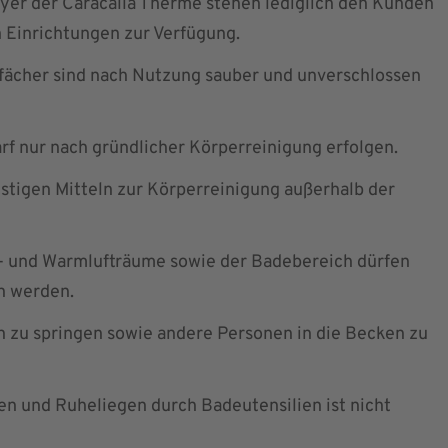
er der Caracalla Therme stehen lediglich den Kunden
n Einrichtungen zur Verfügung.
fächer sind nach Nutzung sauber und unverschlossen
f nur nach gründlicher Körperreinigung erfolgen.
stigen Mitteln zur Körperreinigung außerhalb der
 und Warmlufträume sowie der Badebereich dürfen
n werden.
en zu springen sowie andere Personen in die Becken zu
en und Ruheliegen durch Badeutensilien ist nicht