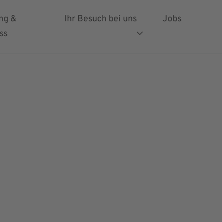
en
ng &
Ihr Besuch bei uns
Jobs
ss