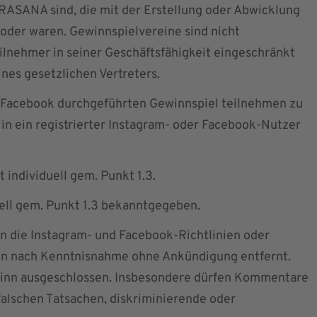
ASANA sind, die mit der Erstellung oder Abwicklung
 oder waren. Gewinnspielvereine sind nicht
eilnehmer in seiner Geschäftsfähigkeit eingeschränkt
ines gesetzlichen Vertreters.
 Facebook durchgeführten Gewinnspiel teilnehmen zu
in ein registrierter Instagram- oder Facebook-Nutzer
 individuell gem. Punkt 1.3.
uell gem. Punkt 1.3 bekanntgegeben.
 die Instagram- und Facebook-Richtlinien oder
en nach Kenntnisnahme ohne Ankündigung entfernt.
winn ausgeschlossen. Insbesondere dürfen Kommentare
falschen Tatsachen, diskriminierende oder