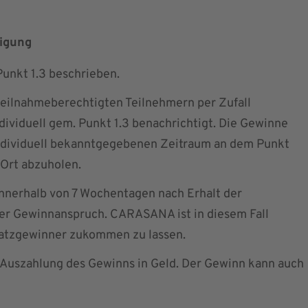
tigung
Punkt 1.3 beschrieben.
teilnahmeberechtigten Teilnehmern per Zufall
dividuell gem. Punkt 1.3 benachrichtigt. Die Gewinne
individuell bekanntgegebenen Zeitraum an dem Punkt
 Ort abzuholen.
innerhalb von 7 Wochentagen nach Erhalt der
 der Gewinnanspruch. CARASANA ist in diesem Fall
satzgewinner zukommen zu lassen.
e Auszahlung des Gewinns in Geld. Der Gewinn kann auch