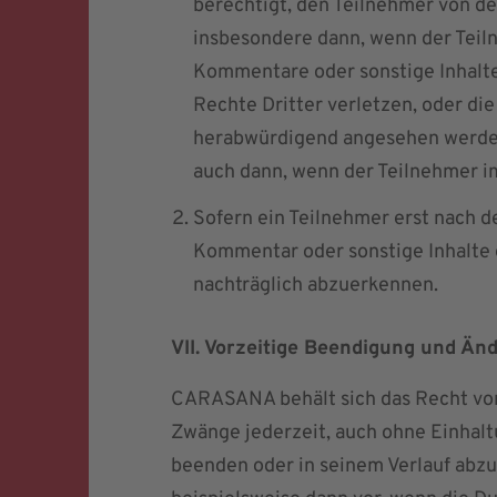
berechtigt, den Teilnehmer von de
insbesondere dann, wenn der Teil
Kommentare oder sonstige Inhalte 
Rechte Dritter verletzen, oder die
herabwürdigend angesehen werden
auch dann, wenn der Teilnehmer 
Sofern ein Teilnehmer erst nach d
Kommentar oder sonstige Inhalte 
nachträglich abzuerkennen.
VII. Vorzeitige Beendigung und Ä
CARASANA behält sich das Recht vor
Zwänge jederzeit, auch ohne Einhaltu
beenden oder in seinem Verlauf abz