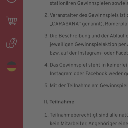
stationären Gewinnspielen sowie 
Veranstalter des Gewinnspiels i
„CARASANA“ genannt), Römerplat
Die Beschreibung und der Ablauf 
jeweiligen Gewinnspielaktion per
bzw. auf der Instagram- oder Fa
Das Gewinnspiel steht in keinerle
Instagram oder Facebook weder ges
Mit der Teilnahme am Gewinnspiel
II. Teilnahme
Teilnahmeberechtigt sind alle nat
kein Mitarbeiter, Angehöriger ei