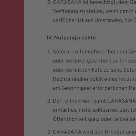
CARASANA ist berechtigt, dem G
Verfügung zu stellen, wenn der i
verfügbar ist aus Umständen, die
IV. Nutzungsrechte
Sofern ein Teilnehmer bei dem Ge
oder verlinkt, garantiert er, Inh
oder verlinkten Foto zu sein. Sofe
Rechteinhaber solch eines Fotos is
am Gewinnspiel erforderlichen Re
Der Teilnehmer räumt CARASANA 
einfaches, nicht exklusives, zeitl
Öffentlichkeit ganz oder teilweis
CARASANA wird den Urheber angeb