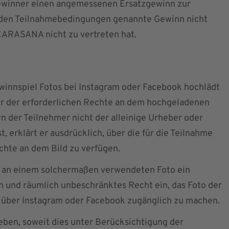
ewinner einen angemessenen Ersatzgewinn zur
n den Teilnahmebedingungen genannte Gewinn nicht
 CARASANA nicht zu vertreten hat.
winnspiel Fotos bei Instagram oder Facebook hochlädt
aber der erforderlichen Rechte an dem hochgeladenen
rn der Teilnehmer nicht der alleinige Urheber oder
t, erklärt er ausdrücklich, über die für die Teilnahme
chte an dem Bild zu verfügen.
an einem solchermaßen verwendeten Foto ein
ich und räumlich unbeschränktes Recht ein, das Foto der
e über Instagram oder Facebook zugänglich zu machen.
en, soweit dies unter Berücksichtigung der