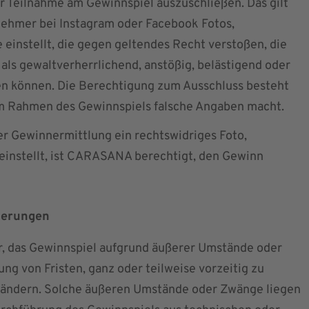
r Teilnahme am Gewinnspiel auszuschließen. Das gilt
nehmer bei Instagram oder Facebook Fotos,
einstellt, die gegen geltendes Recht verstoßen, die
 als gewaltverherrlichend, anstößig, belästigend oder
 können. Die Berechtigung zum Ausschluss besteht
im Rahmen des Gewinnspiels falsche Angaben macht.
er Gewinnermittlung ein rechtswidriges Foto,
einstellt, ist CARASANA berechtigt, den Gewinn
nderungen
, das Gewinnspiel aufgrund äußerer Umstände oder
ng von Fristen, ganz oder teilweise vorzeitig zu
uändern. Solche äußeren Umstände oder Zwänge liegen