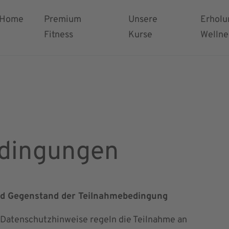
ahmebedingung
Home
Premium
Unsere
Erholu
Fitness
Kurse
Wellne
dingungen
und Gegenstand der Teilnahmebedingung
Datenschutzhinweise regeln die Teilnahme an