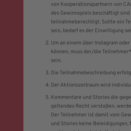
von Kooperationspartnern von CAR
des Gewinnspiels beschäftigt sind
teilnahmeberechtigt. Sollte ein T
sein, bedarf es der Einwilligung se
Um an einem über Instagram oder
können, muss der/die Teilnehmer*
sein.
Die Teilnahmebeschreibung erfolgt
Der Aktionszeitraum wird individ
Kommentare und Stories die gegen
geltendes Recht verstoßen, werd
Der Teilnehmer ist damit vom Ge
und Stories keine Beleidigungen, 