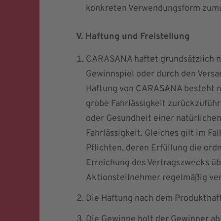
konkreten Verwendungsform zumut
V. Haftung und Freistellung
CARASANA haftet grundsätzlich ni
Gewinnspiel oder durch den Versa
Haftung von CARASANA besteht nu
grobe Fahrlässigkeit zurückzuführe
oder Gesundheit einer natürliche
Fahrlässigkeit. Gleiches gilt im Fa
Pflichten, deren Erfüllung die o
Erreichung des Vertragszwecks üb
Aktionsteilnehmer regelmäßig ver
Die Haftung nach dem Produkthaft
Die Gewinne holt der Gewinner ab