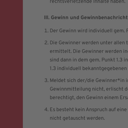
rechtsverletzende Inhalte haben.
III. Gewinn und Gewinnbenachrich
Der Gewinn wird individuell gem. 
Die Gewinner werden unter allen 
ermittelt. Die Gewinner werden in
sind dann in dem gem. Punkt 1.3 
1.3 individuell bekanntgegebenen
Meldet sich der/die Gewinner*in 
Gewinnmitteilung nicht, erlischt
berechtigt, den Gewinn einem Er
Es besteht kein Anspruch auf ein
nicht getauscht werden.