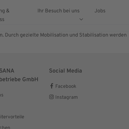
ng &
Ihr Besuch bei uns
Jobs
ss
. Durch gezielte Mobilisation und Stabilisation werden
SANA
Social Media
betriebe GmbH
Facebook
ns
Instagram
itervorteile
chen