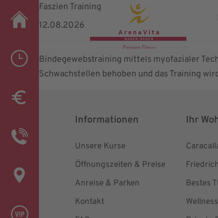
Faszien Training
12.08.2026
Bindegewebstraining mittels myofazialer Tech
Schwachstellen behoben und das Training wird 
Informationen
Ihr Wo
Unsere Kurse
Caracal
Öffnungszeiten & Preise
Friedric
Anreise & Parken
Bestes 
Kontakt
Wellness